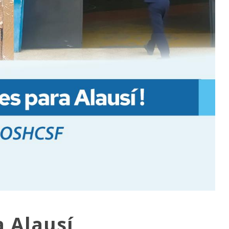
 Alausí