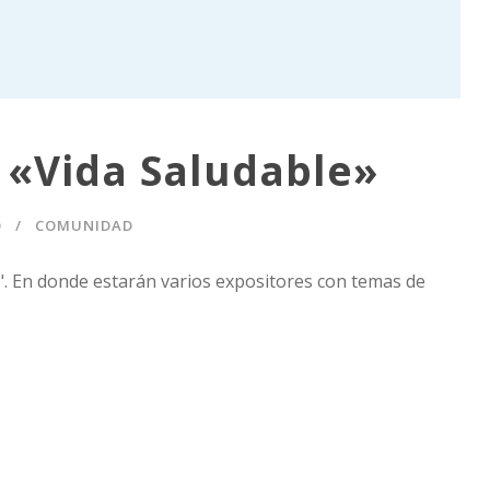
d «Vida Saludable»
O
COMUNIDAD
e". En donde estarán varios expositores con temas de