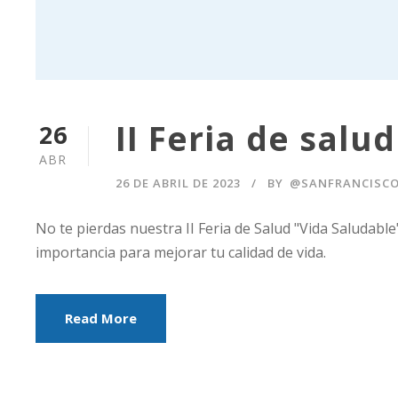
II Feria de salu
26
ABR
26 DE ABRIL DE 2023
BY
@SANFRANCISC
No te pierdas nuestra II Feria de Salud "Vida Saludabl
importancia para mejorar tu calidad de vida.
Read More