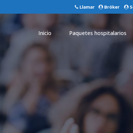
Llamar
Bróker
S
Inicio
Paquetes hospitalarios