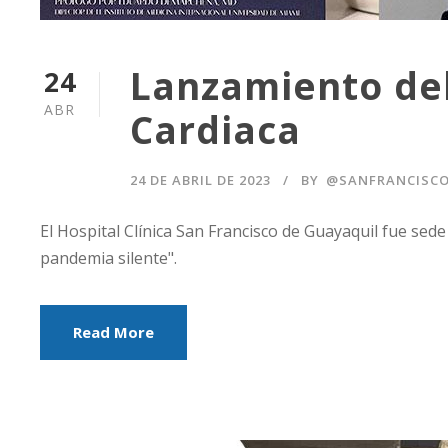
Lanzamiento del
24
ABR
Cardiaca
24 DE ABRIL DE 2023
BY
@SANFRANCISC
El Hospital Clínica San Francisco de Guayaquil fue sede 
pandemia silente".
Read More