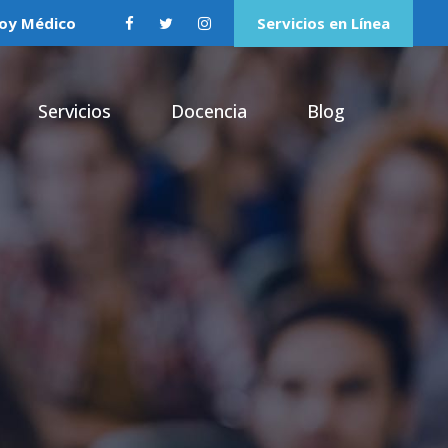
oy Médico
Servicios en Línea
Servicios
Docencia
Blog