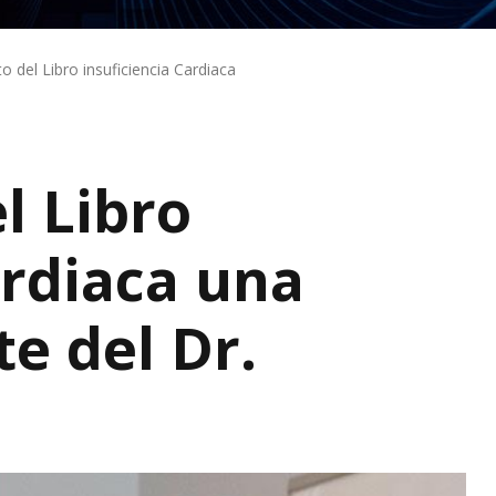
 del Libro insuficiencia Cardiaca
l Libro
ardiaca una
e del Dr.