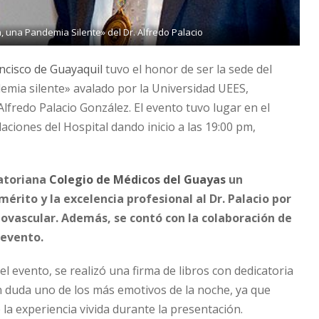
a, una Pandemia Silente» del Dr. Alfredo Palacio
ancisco de Guayaquil
tuvo el honor de ser la sede del
demia silente» avalado por la Universidad UEES,
Alfredo Palacio González. El evento tuvo lugar en el
aciones del Hospital dando inicio a las 19:00 pm,
atoriana
Colegio de Médicos del Guayas
un
ito y la excelencia profesional al Dr. Palacio por
iovascular. Además, se contó con la colaboración de
 evento.
el evento, se realizó una firma de libros con dedicatoria
in duda uno de los más emotivos de la noche, ya que
 la experiencia vivida durante la presentación.