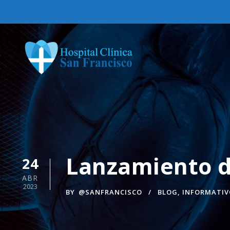
Lanzamiento de
24
ABR
2023
BY
@SANFRANCISCO
BLOG
,
INFORMATIV