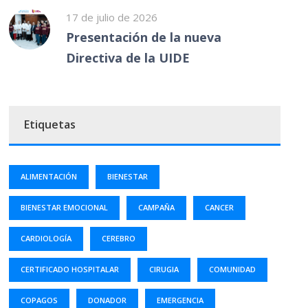
17 de julio de 2026
Presentación de la nueva
Directiva de la UIDE
Etiquetas
ALIMENTACIÓN
BIENESTAR
BIENESTAR EMOCIONAL
CAMPAÑA
CANCER
CARDIOLOGÍA
CEREBRO
CERTIFICADO HOSPITALAR
CIRUGIA
COMUNIDAD
COPAGOS
DONADOR
EMERGENCIA