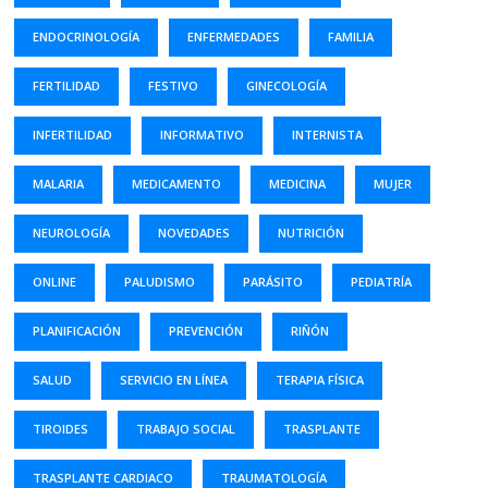
ENDOCRINOLOGÍA
ENFERMEDADES
FAMILIA
FERTILIDAD
FESTIVO
GINECOLOGÍA
INFERTILIDAD
INFORMATIVO
INTERNISTA
MALARIA
MEDICAMENTO
MEDICINA
MUJER
NEUROLOGÍA
NOVEDADES
NUTRICIÓN
ONLINE
PALUDISMO
PARÁSITO
PEDIATRÍA
PLANIFICACIÓN
PREVENCIÓN
RIÑÓN
SALUD
SERVICIO EN LÍNEA
TERAPIA FÍSICA
TIROIDES
TRABAJO SOCIAL
TRASPLANTE
TRASPLANTE CARDIACO
TRAUMATOLOGÍA