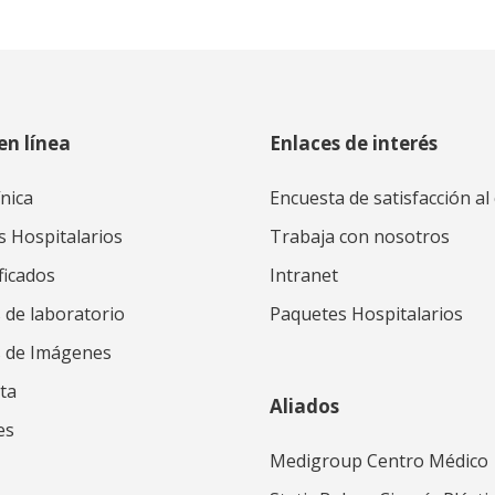
en línea
Enlaces de interés
ínica
Encuesta de satisfacción al 
s Hospitalarios
Trabaja con nosotros
ficados
Intranet
 de laboratorio
Paquetes Hospitalarios
s de Imágenes
ta
Aliados
es
Medigroup Centro Médico