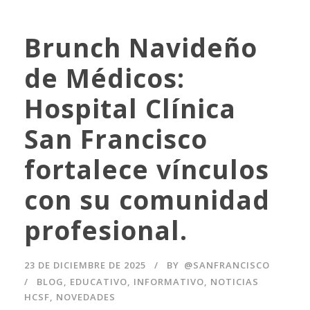
Brunch Navideño
de Médicos:
Hospital Clínica
San Francisco
fortalece vínculos
con su comunidad
profesional.
23 DE DICIEMBRE DE 2025
BY
@SANFRANCISCO
BLOG
,
EDUCATIVO
,
INFORMATIVO
,
NOTICIAS
HCSF
,
NOVEDADES