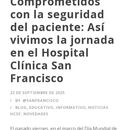
Comprometidos
con la seguridad
del paciente: Así
vivimos la jornada
en el Hospital
Clínica San
Francisco
22 DE SEPTIEMBRE DE 2025
BY
@SANFRANCISCO
BLOG
,
EDUCATIVO
,
INFORMATIVO
,
NOTICIAS
HCSF
,
NOVEDADES
El pasado viernes, en el marco del Día Mundial de