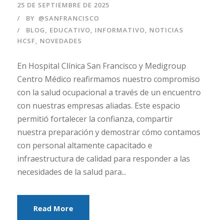
25 DE SEPTIEMBRE DE 2025
BY
@SANFRANCISCO
BLOG
,
EDUCATIVO
,
INFORMATIVO
,
NOTICIAS
HCSF
,
NOVEDADES
En Hospital Clínica San Francisco y Medigroup
Centro Médico reafirmamos nuestro compromiso
con la salud ocupacional a través de un encuentro
con nuestras empresas aliadas. Este espacio
permitió fortalecer la confianza, compartir
nuestra preparación y demostrar cómo contamos
con personal altamente capacitado e
infraestructura de calidad para responder a las
necesidades de la salud para...
Read More