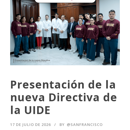
Presentación de la
nueva Directiva de
la UIDE
17 DE JULIO DE 2026
BY
@SANFRANCISCO