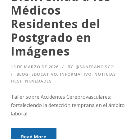
Médicos
Residentes del
Postgrado en
Imágenes
13 DE MARZO DE 2026
BY
@SANFRANCISCO
BLOG
,
EDUCATIVO
,
INFORMATIVO
,
NOTICIAS
HCSF
,
NOVEDADES
Taller sobre Accidentes Cerebrovasculares:
fortaleciendo la detección temprana en el ámbito
laboral
Read More