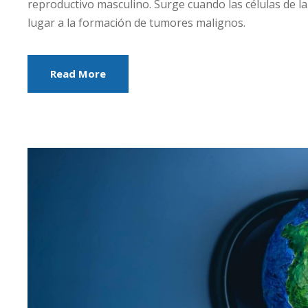
reproductivo masculino. Surge cuando las células de 
lugar a la formación de tumores malignos.
Read More