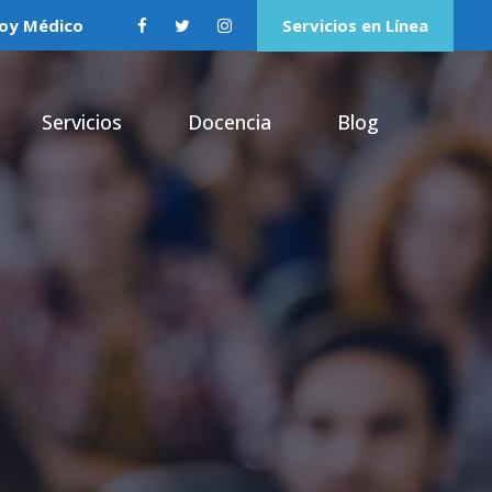
oy Médico
Servicios en Línea
Servicios
Docencia
Blog