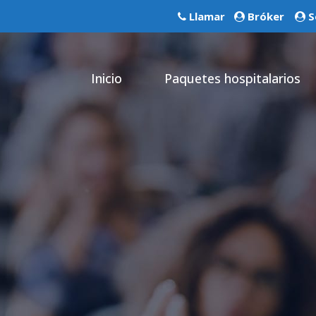
Llamar
Bróker
S
Inicio
Paquetes hospitalarios