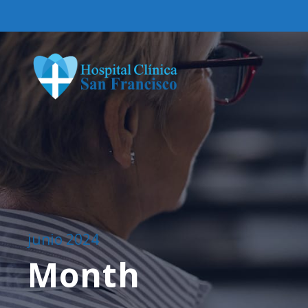
junio 2024
Month