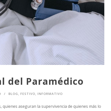
al del Paramédico
O
BLOG
,
FESTIVO
,
INFORMATIVO
, quienes aseguran la supervivencia de quienes más lo