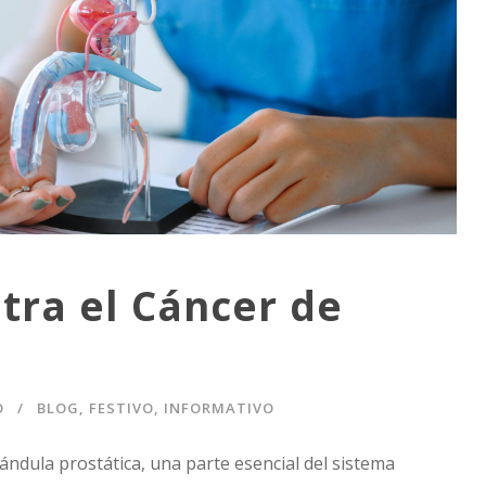
tra el Cáncer de
O
BLOG
,
FESTIVO
,
INFORMATIVO
lándula prostática, una parte esencial del sistema