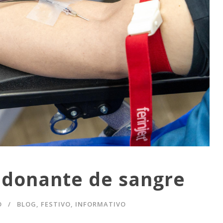
 donante de sangre
O
BLOG
,
FESTIVO
,
INFORMATIVO