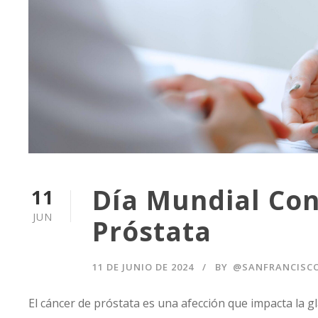
Día Mundial Con
11
JUN
Próstata
11 DE JUNIO DE 2024
BY
@SANFRANCISC
El cáncer de próstata es una afección que impacta la g