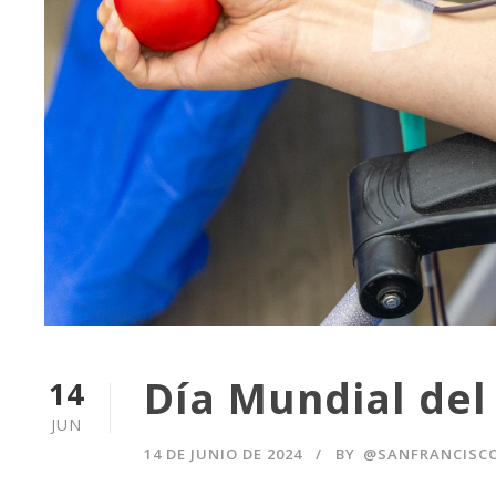
Día Mundial del
14
JUN
14 DE JUNIO DE 2024
BY
@SANFRANCISC