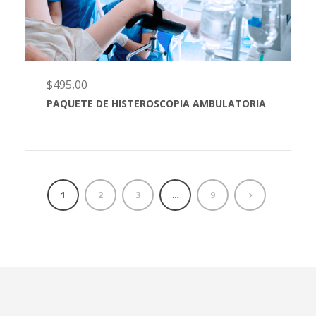
$
495,00
PAQUETE DE HISTEROSCOPIA AMBULATORIA
1
2
3
…
9