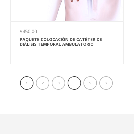
$
450,00
PAQUETE COLOCACIÓN DE CATÉTER DE
DIÁLISIS TEMPORAL AMBULATORIO
1
2
3
…
9