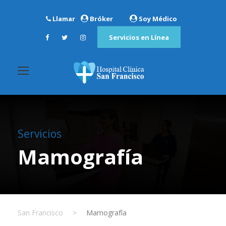
Llamar
Bróker
Soy Médico
Servicios en Línea
Servicios
Mamografía
San Francisco
>
Mamografía