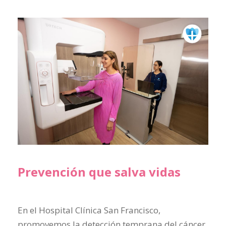
Prevención que salva vidas
En el Hospital Clínica San Francisco,
promovemos la detección temprana del cáncer