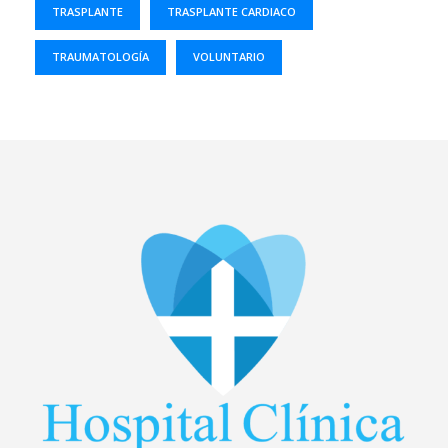
TRASPLANTE
TRASPLANTE CARDIACO
TRAUMATOLOGÍA
VOLUNTARIO