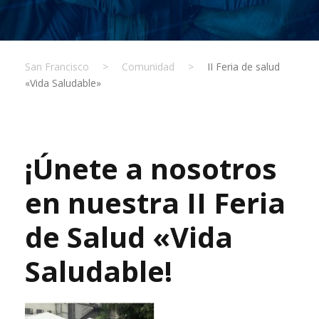
San Francisco
>
Comunidad
>
II Feria de salud
«Vida Saludable»
¡Únete a nosotros
en nuestra II Feria
de Salud «Vida
Saludable!