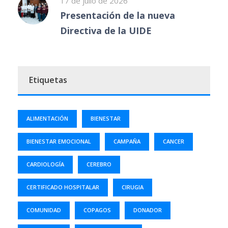
17 de julio de 2026
Presentación de la nueva
Directiva de la UIDE
Etiquetas
ALIMENTACIÓN
BIENESTAR
BIENESTAR EMOCIONAL
CAMPAÑA
CANCER
CARDIOLOGÍA
CEREBRO
CERTIFICADO HOSPITALAR
CIRUGIA
COMUNIDAD
COPAGOS
DONADOR