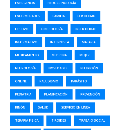
EMERGENCIA
ENDOCRINOLOGÍA
ENFERMEDADES
FAMILIA
FERTILIDAD
FESTIVO
GINECOLOGÍA
INFERTILIDAD
INFORMATIVO
INTERNISTA
MALARIA
MEDICAMENTO
MEDICINA
MUJER
NEUROLOGÍA
NOVEDADES
NUTRICIÓN
ONLINE
PALUDISMO
PARÁSITO
PEDIATRÍA
PLANIFICACIÓN
PREVENCIÓN
RIÑÓN
SALUD
SERVICIO EN LÍNEA
TERAPIA FÍSICA
TIROIDES
TRABAJO SOCIAL