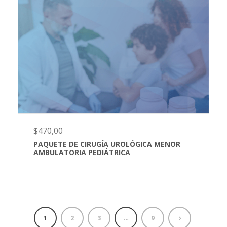
$
470,00
PAQUETE DE CIRUGÍA UROLÓGICA MENOR
AMBULATORIA PEDIÁTRICA
1
2
3
…
9