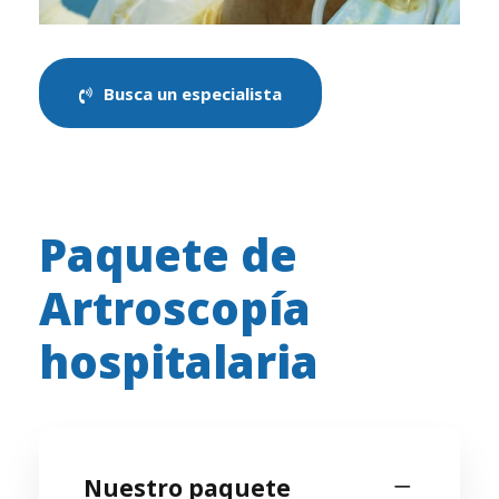
Busca un especialista
Paquete de
Artroscopía
hospitalaria
Nuestro paquete