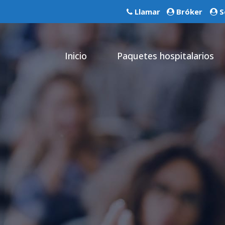
Llamar
Bróker
S
Inicio
Paquetes hospitalarios