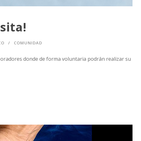
sita!
CO
COMUNIDAD
aboradores donde de forma voluntaria podrán realizar su