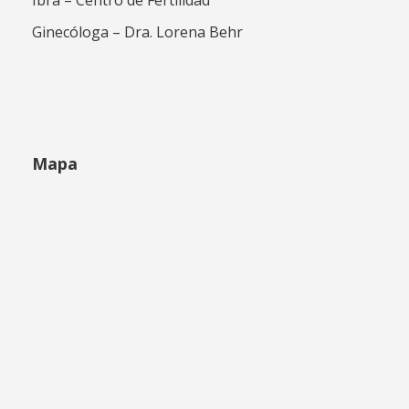
Ibra – Centro de Fertilidad
Ginecóloga – Dra. Lorena Behr
Mapa