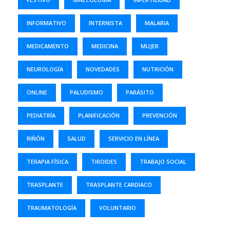
INFORMATIVO
INTERNISTA
MALARIA
MEDICAMENTO
MEDICINA
MUJER
NEUROLOGÍA
NOVEDADES
NUTRICIÓN
ONLINE
PALUDISMO
PARÁSITO
PEDIATRÍA
PLANIFICACIÓN
PREVENCIÓN
RIÑÓN
SALUD
SERVICIO EN LÍNEA
TERAPIA FÍSICA
TIROIDES
TRABAJO SOCIAL
TRASPLANTE
TRASPLANTE CARDIACO
TRAUMATOLOGÍA
VOLUNTARIO