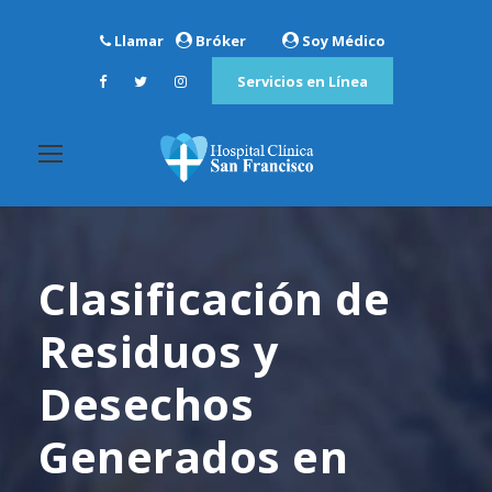
Llamar
Bróker
Soy Médico
Servicios en Línea
Clasificación de
Residuos y
Desechos
Generados en