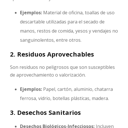
Ejemplos:
Material de oficina, toallas de uso
descartable utilizadas para el secado de
manos, restos de comida, yesos y vendajes no
sanguinolentos, entre otros.
2. Residuos Aprovechables
Son residuos no peligrosos que son susceptibles
de aprovechamiento o valorización.
Ejemplos:
Papel, cartón, aluminio, chatarra
ferrosa, vidrio, botellas plásticas, madera.
3. Desechos Sanitarios
Desechos Biológicos-Infecciosos:
Incluyen