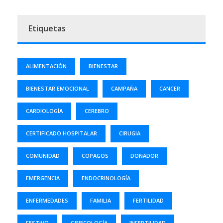
Etiquetas
ALIMENTACIÓN
BIENESTAR
BIENESTAR EMOCIONAL
CAMPAÑA
CANCER
CARDIOLOGÍA
CEREBRO
CERTIFICADO HOSPITALAR
CIRUGIA
COMUNIDAD
COPAGOS
DONADOR
EMERGENCIA
ENDOCRINOLOGÍA
ENFERMEDADES
FAMILIA
FERTILIDAD
FESTIVO
GINECOLOGÍA
INFERTILIDAD