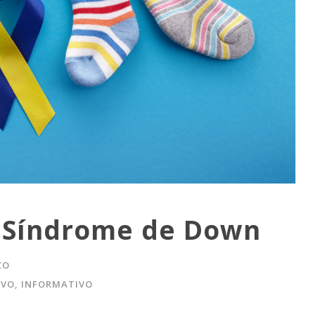
l Síndrome de Down
CO
IVO
,
INFORMATIVO