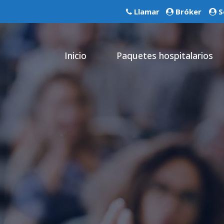
Llamar
Bróker
S
Inicio
Paquetes hospitalarios