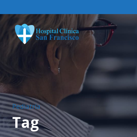
Pediatría
Tag