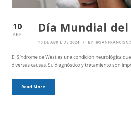
Día Mundial del
10
ABR
10 DE ABRIL DE 2024
BY
@SANFRANCISC
El Síndrome de West es una condición neurológica qu
diversas causas. Su diagnóstico y tratamiento son impo
Read More