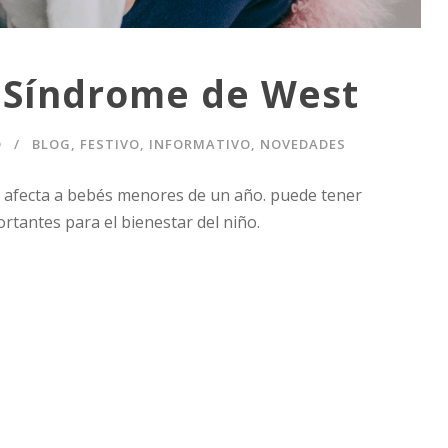
 Síndrome de West
O
BLOG
,
FESTIVO
,
INFORMATIVO
,
NOVEDADES
e afecta a bebés menores de un año. puede tener
rtantes para el bienestar del niño.