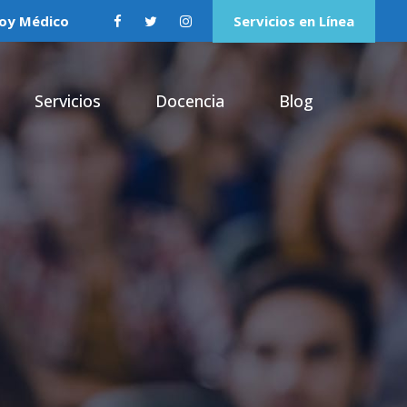
oy Médico
Servicios en Línea
Servicios
Docencia
Blog