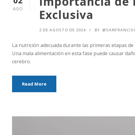
Importancia de 
02
AGO
Exclusiva
2 DE AGOSTO DE 2024
BY
@SANFRANCIS
La nutrición adecuada durante las primeras etapas de la 
Una mala alimentación en esta fase puede causar daños 
cerebro.
Read More