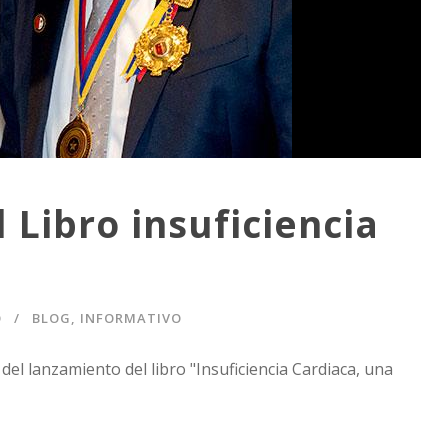
 Libro insuficiencia
O
BLOG
,
INFORMATIVO
del lanzamiento del libro "Insuficiencia Cardiaca, una