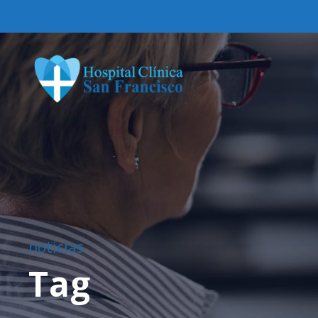
noticias
Tag