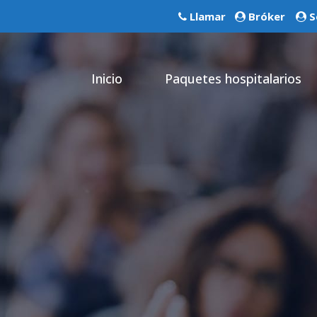
Llamar
Bróker
S
Inicio
Paquetes hospitalarios