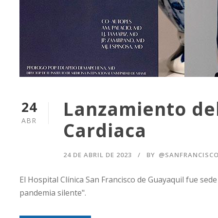
Lanzamiento del
24
ABR
Cardiaca
24 DE ABRIL DE 2023
BY
@SANFRANCISC
El Hospital Clínica San Francisco de Guayaquil fue sede 
pandemia silente".