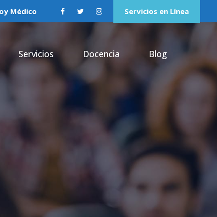
oy Médico
Servicios en Línea
Servicios
Docencia
Blog