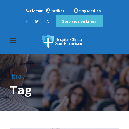
Llamar
Bróker
Soy Médico
Servicios en Línea
Ibra
Tag