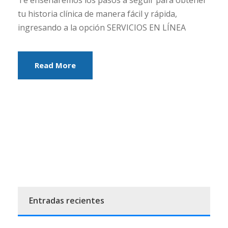
Te enseñaremos los pasos a seguir para obtener
tu historia clínica de manera fácil y rápida,
ingresando a la opción SERVICIOS EN LÍNEA
Read More
Entradas recientes