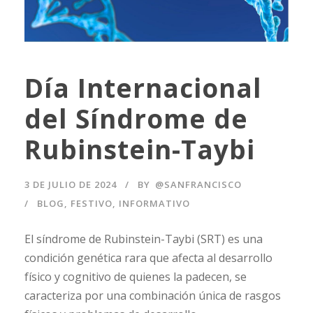
Día Internacional
del Síndrome de
Rubinstein-Taybi
3 DE JULIO DE 2024
BY
@SANFRANCISCO
BLOG
,
FESTIVO
,
INFORMATIVO
El síndrome de Rubinstein-Taybi (SRT) es una
condición genética rara que afecta al desarrollo
físico y cognitivo de quienes la padecen, se
caracteriza por una combinación única de rasgos