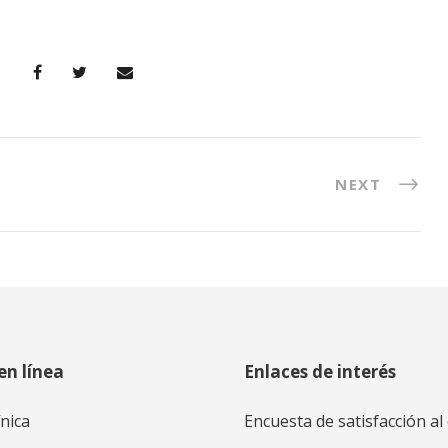
NEXT
en línea
Enlaces de interés
ínica
Encuesta de satisfacción al 