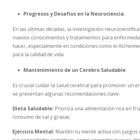
Progresos y Desafíos en la Neurociencia
:
En las últimas décadas, la investigación neurocientíf
nuevos conocimientos y tratamientos para enfermeda
hacer, especialmente en condiciones como el Alzheimer
para la calidad de vida.
Mantenimiento de un Cerebro Saludable
:
Es crucial cuidar la salud cerebral para promover un e
se presentan algunas recomendaciones clave:
Dieta Saludable:
Prioriza una alimentación rica en fru
consumo de sal y grasas.
Ejercicio Mental:
Mantén tu mente activa con juegos 
tus capacidades cognitivas, como aprender nuevos idio