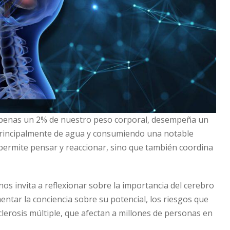
 apenas un 2% de nuestro peso corporal, desempeña un
 principalmente de agua y consumiendo una notable
 permite pensar y reaccionar, sino que también coordina
nos invita a reflexionar sobre la importancia del cerebro
ntar la conciencia sobre su potencial, los riesgos que
lerosis múltiple, que afectan a millones de personas en