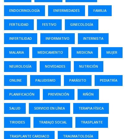
ENDOCRINOLOGÍA
ENFERMEDADES
FAMILIA
FERTILIDAD
FESTIVO
GINECOLOGÍA
INFERTILIDAD
INFORMATIVO
INTERNISTA
MALARIA
MEDICAMENTO
MEDICINA
MUJER
NEUROLOGÍA
NOVEDADES
NUTRICIÓN
ONLINE
PALUDISMO
PARÁSITO
PEDIATRÍA
PLANIFICACIÓN
PREVENCIÓN
RIÑÓN
SALUD
SERVICIO EN LÍNEA
TERAPIA FÍSICA
TIROIDES
TRABAJO SOCIAL
TRASPLANTE
TRASPLANTE CARDIACO
TRAUMATOLOGÍA