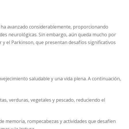
ica ha avanzado considerablemente, proporcionando
des neurológicas. Sin embargo, aún queda mucho por
 y el Parkinson, que presentan desafíos significativos
nvejecimiento saludable y una vida plena. A continuación,
tas, verduras, vegetales y pescado, reduciendo el
de memoria, rompecabezas y actividades que desafíen
mas y la lectura.