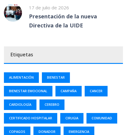
17 de julio de 2026
Presentación de la nueva
Directiva de la UIDE
Etiquetas
ALIMENTACIÓN
BIENESTAR
BIENESTAR EMOCIONAL
CAMPAÑA
CANCER
CARDIOLOGÍA
CEREBRO
CERTIFICADO HOSPITALAR
CIRUGIA
COMUNIDAD
COPAGOS
DONADOR
EMERGENCIA