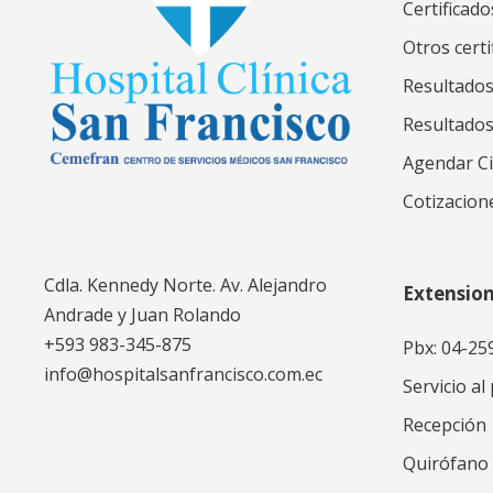
Certificado
Otros certi
Resultados
Resultado
Agendar Ci
Cotizacion
Cdla. Kennedy Norte. Av. Alejandro
Extensio
Andrade y Juan Rolando
+593 983-345-875
Pbx: 04-25
info@hospitalsanfrancisco.com.ec
Servicio al
Recepción
Quirófano