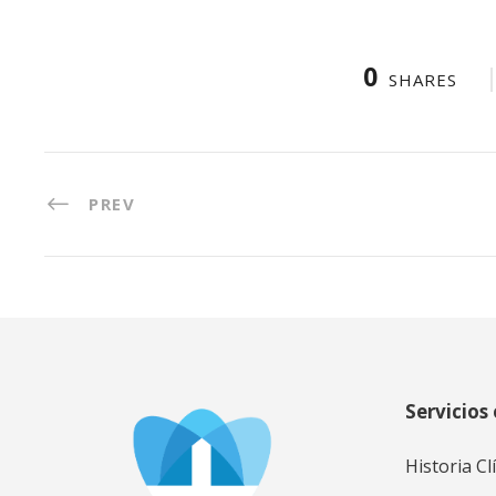
0
SHARES
PREV
Servicios 
Historia Cl