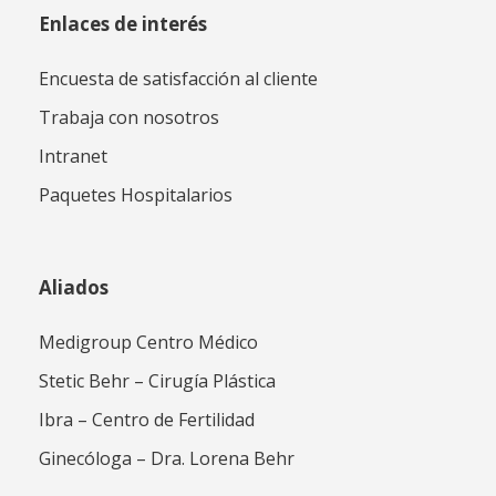
Enlaces de interés
Encuesta de satisfacción al cliente
Trabaja con nosotros
Intranet
Paquetes Hospitalarios
Aliados
Medigroup Centro Médico
Stetic Behr – Cirugía Plástica
Ibra – Centro de Fertilidad
Ginecóloga – Dra. Lorena Behr