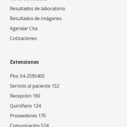
Resultados de laboratorio
Resultados de Imágenes
Agendar Cita
Cotizaciones
Extensiones
Pbx: 04-2595400
Servicio al paciente 152
Recepción 160
Quirófano 124
Proveedores 175
Comunicación 524