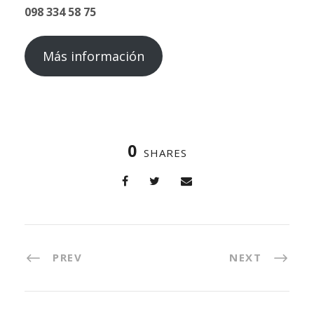
098 334 58 75
Más información
0
SHARES
PREV
NEXT