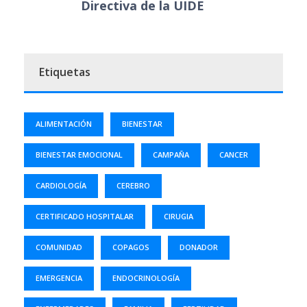
Directiva de la UIDE
Etiquetas
ALIMENTACIÓN
BIENESTAR
BIENESTAR EMOCIONAL
CAMPAÑA
CANCER
CARDIOLOGÍA
CEREBRO
CERTIFICADO HOSPITALAR
CIRUGIA
COMUNIDAD
COPAGOS
DONADOR
EMERGENCIA
ENDOCRINOLOGÍA