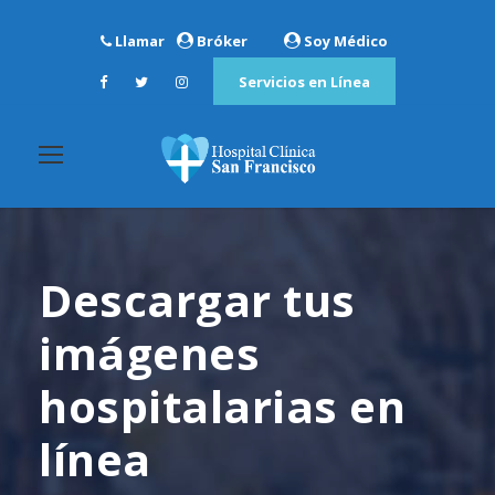
Llamar
Bróker
Soy Médico
Servicios en Línea
Descargar tus
imágenes
hospitalarias en
línea