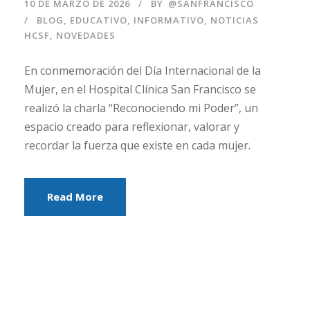
10 DE MARZO DE 2026
BY
@SANFRANCISCO
BLOG
,
EDUCATIVO
,
INFORMATIVO
,
NOTICIAS
HCSF
,
NOVEDADES
En conmemoración del Día Internacional de la
Mujer, en el Hospital Clínica San Francisco se
realizó la charla “Reconociendo mi Poder”, un
espacio creado para reflexionar, valorar y
recordar la fuerza que existe en cada mujer.
Read More