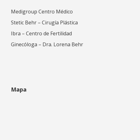
Medigroup Centro Médico
Stetic Behr – Cirugía Plástica
Ibra – Centro de Fertilidad
Ginecóloga – Dra. Lorena Behr
Mapa