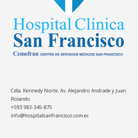
Cdla. Kennedy Norte. Av. Alejandro Andrade y Juan
Rolando
+593 983-345-875
info@hospitalsanfrancisco.com.ec