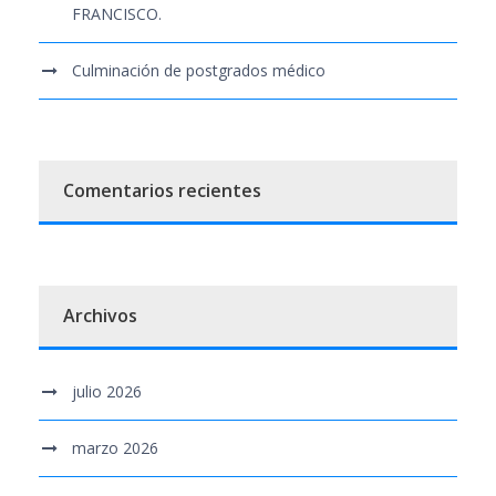
FRANCISCO.
Culminación de postgrados médico
Comentarios recientes
Archivos
julio 2026
marzo 2026