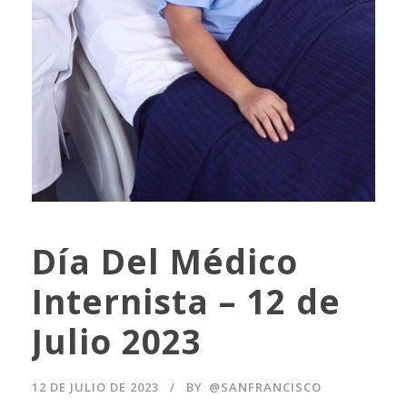
Día Del Médico
Internista – 12 de
Julio 2023
12 DE JULIO DE 2023
BY
@SANFRANCISCO