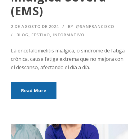
(EMS)
2 DE AGOSTO DE 2024
BY
@SANFRANCISCO
BLOG
,
FESTIVO
,
INFORMATIVO
La encefalomielitis miálgica, o síndrome de fatiga
crónica, causa fatiga extrema que no mejora con
el descanso, afectando el día a día.
Read More