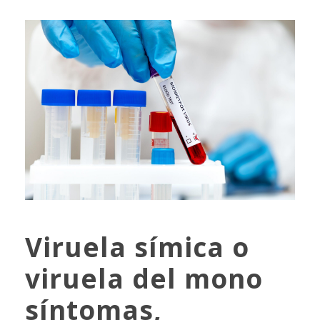
Viruela símica o
viruela del mono
síntomas,