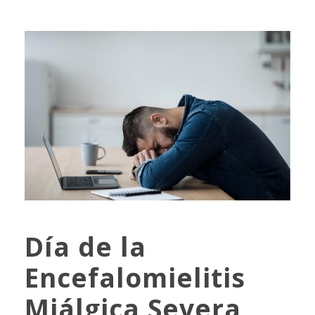
Día de la
Encefalomielitis
Miálgica Severa