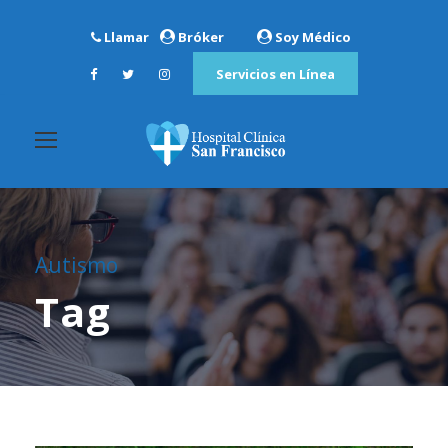
Llamar
Bróker
Soy Médico
Servicios en Línea
Autismo
Tag