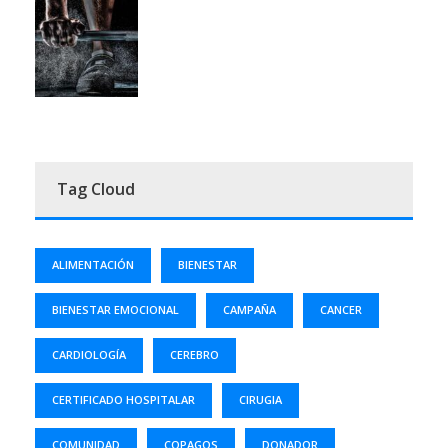
Tag Cloud
ALIMENTACIÓN
BIENESTAR
BIENESTAR EMOCIONAL
CAMPAÑA
CANCER
CARDIOLOGÍA
CEREBRO
CERTIFICADO HOSPITALAR
CIRUGIA
COMUNIDAD
COPAGOS
DONADOR