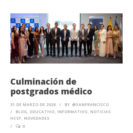
Culminación de
postgrados médico
31 DE MARZO DE 2026
BY
@SANFRANCISCO
BLOG
,
EDUCATIVO
,
INFORMATIVO
,
NOTICIAS
HCSF
,
NOVEDADES
0