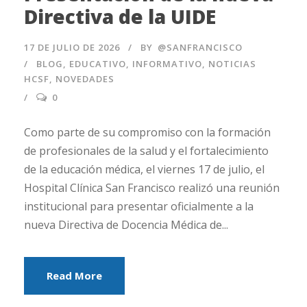
Directiva de la UIDE
17 DE JULIO DE 2026
BY
@SANFRANCISCO
BLOG
,
EDUCATIVO
,
INFORMATIVO
,
NOTICIAS
HCSF
,
NOVEDADES
0
Como parte de su compromiso con la formación
de profesionales de la salud y el fortalecimiento
de la educación médica, el viernes 17 de julio, el
Hospital Clínica San Francisco realizó una reunión
institucional para presentar oficialmente a la
nueva Directiva de Docencia Médica de...
Read More