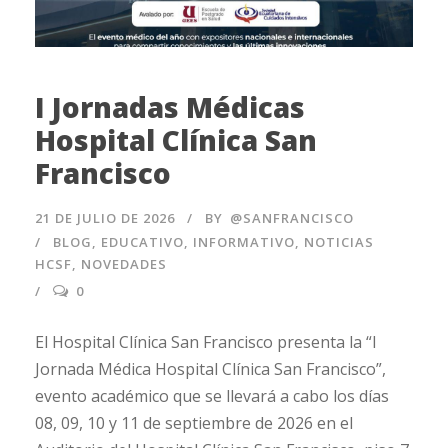
I Jornadas Médicas
Hospital Clínica San
Francisco
21 DE JULIO DE 2026
BY
@SANFRANCISCO
BLOG
,
EDUCATIVO
,
INFORMATIVO
,
NOTICIAS
HCSF
,
NOVEDADES
0
El Hospital Clínica San Francisco presenta la “I
Jornada Médica Hospital Clínica San Francisco”,
evento académico que se llevará a cabo los días
08, 09, 10 y 11 de septiembre de 2026 en el