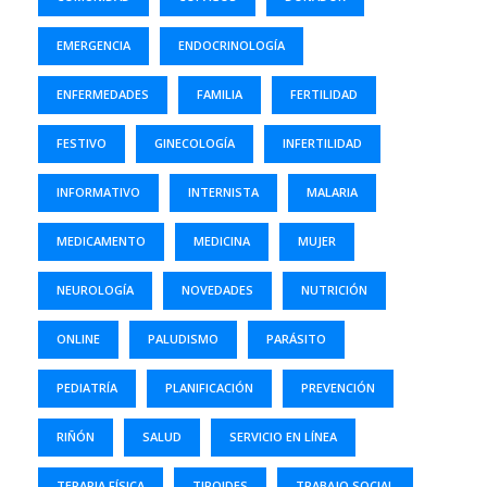
EMERGENCIA
ENDOCRINOLOGÍA
ENFERMEDADES
FAMILIA
FERTILIDAD
FESTIVO
GINECOLOGÍA
INFERTILIDAD
INFORMATIVO
INTERNISTA
MALARIA
MEDICAMENTO
MEDICINA
MUJER
NEUROLOGÍA
NOVEDADES
NUTRICIÓN
ONLINE
PALUDISMO
PARÁSITO
PEDIATRÍA
PLANIFICACIÓN
PREVENCIÓN
RIÑÓN
SALUD
SERVICIO EN LÍNEA
TERAPIA FÍSICA
TIROIDES
TRABAJO SOCIAL