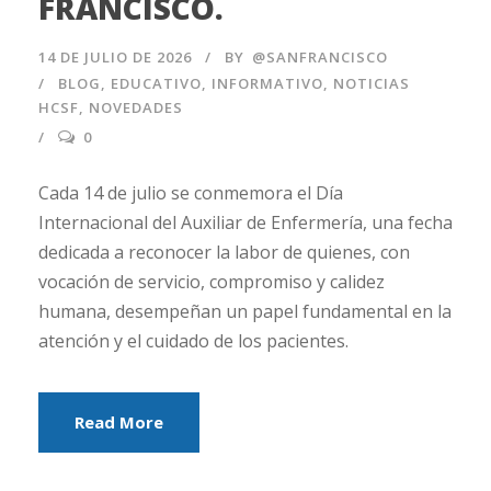
FRANCISCO.
14 DE JULIO DE 2026
BY
@SANFRANCISCO
BLOG
,
EDUCATIVO
,
INFORMATIVO
,
NOTICIAS
HCSF
,
NOVEDADES
0
Cada 14 de julio se conmemora el Día
Internacional del Auxiliar de Enfermería, una fecha
dedicada a reconocer la labor de quienes, con
vocación de servicio, compromiso y calidez
humana, desempeñan un papel fundamental en la
atención y el cuidado de los pacientes.
Read More