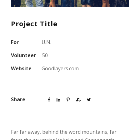
Project Title
For
U.N.
Volunteer
50
Website
Goodlayers.com
Share
Far far away, behind the word mountains, far