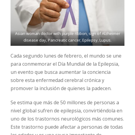
Asian woman doctor with purple ribbon, sign of Alzheimer
disease day, Pancreatic cancer, Epilepsy, Lupus.
Cada segundo lunes de febrero, el mundo se une
para conmemorar el Día Mundial de la Epilepsia,
un evento que busca aumentar la conciencia
sobre esta enfermedad cerebral crónica y
promover la inclusión de quienes la padecen.
Se estima que más de 50 millones de personas a
nivel global sufren de epilepsia, convirtiéndola en
uno de los trastornos neurológicos más comunes.
Este trastorno puede afectar a personas de todas
las edades y es una causa importante de