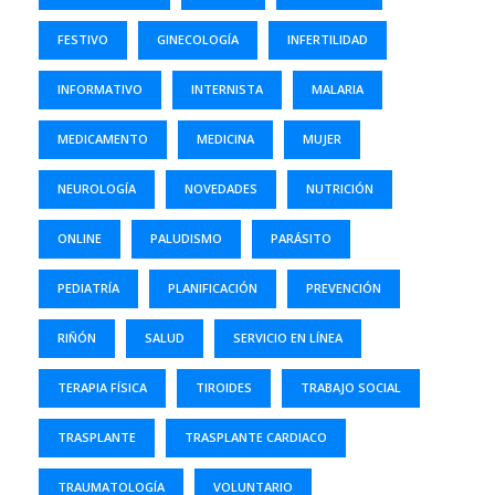
FESTIVO
GINECOLOGÍA
INFERTILIDAD
INFORMATIVO
INTERNISTA
MALARIA
MEDICAMENTO
MEDICINA
MUJER
NEUROLOGÍA
NOVEDADES
NUTRICIÓN
ONLINE
PALUDISMO
PARÁSITO
PEDIATRÍA
PLANIFICACIÓN
PREVENCIÓN
RIÑÓN
SALUD
SERVICIO EN LÍNEA
TERAPIA FÍSICA
TIROIDES
TRABAJO SOCIAL
TRASPLANTE
TRASPLANTE CARDIACO
TRAUMATOLOGÍA
VOLUNTARIO