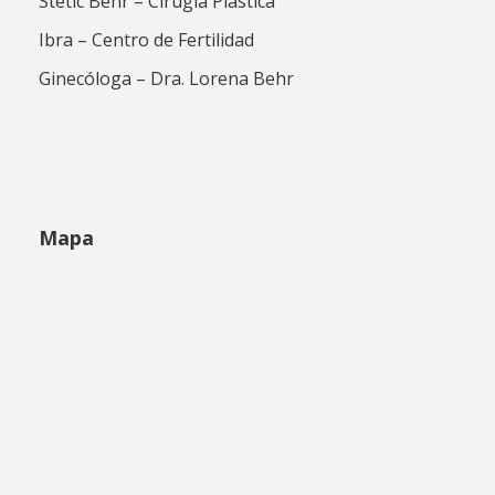
Stetic Behr – Cirugía Plástica
Ibra – Centro de Fertilidad
Ginecóloga – Dra. Lorena Behr
Mapa