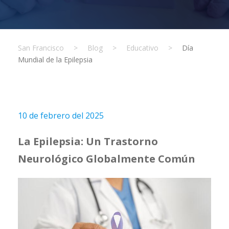
San Francisco
>
Blog
>
Educativo
>
Día
Mundial de la Epilepsia
10 de febrero del 2025
La Epilepsia: Un Trastorno
Neurológico Globalmente Común