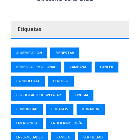
Etiquetas
ALIMENTACIÓN
BIENESTAR
BIENESTAR EMOCIONAL
CAMPAÑA
CANCER
CARDIOLOGÍA
CEREBRO
CERTIFICADO HOSPITALAR
CIRUGIA
COMUNIDAD
COPAGOS
DONADOR
EMERGENCIA
ENDOCRINOLOGÍA
ENFERMEDADES
FAMILIA
FERTILIDAD