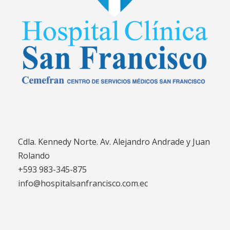
Cdla. Kennedy Norte. Av. Alejandro Andrade y Juan
Rolando
+593 983-345-875
info@hospitalsanfrancisco.com.ec