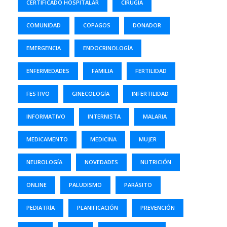
CERTIFICADO HOSPITALAR
CIRUGIA
COMUNIDAD
COPAGOS
DONADOR
EMERGENCIA
ENDOCRINOLOGÍA
ENFERMEDADES
FAMILIA
FERTILIDAD
FESTIVO
GINECOLOGÍA
INFERTILIDAD
INFORMATIVO
INTERNISTA
MALARIA
MEDICAMENTO
MEDICINA
MUJER
NEUROLOGÍA
NOVEDADES
NUTRICIÓN
ONLINE
PALUDISMO
PARÁSITO
PEDIATRÍA
PLANIFICACIÓN
PREVENCIÓN