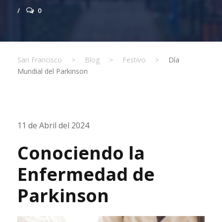
0
San Francisco
>
Blog
>
Festivo
>
Día
Mundial del Parkinson
11 de Abril del 2024
Conociendo la
Enfermedad de
Parkinson