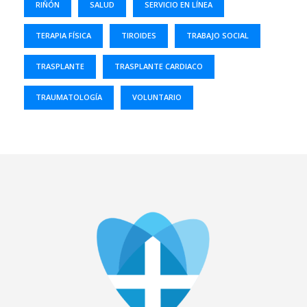
RIÑÓN
SALUD
SERVICIO EN LÍNEA
TERAPIA FÍSICA
TIROIDES
TRABAJO SOCIAL
TRASPLANTE
TRASPLANTE CARDIACO
TRAUMATOLOGÍA
VOLUNTARIO