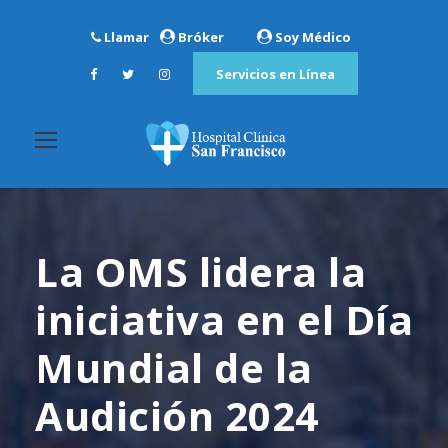
Llamar
Bróker
Soy Médico
Servicios en Línea
La OMS lidera la
iniciativa en el Día
Mundial de la
Audición 2024