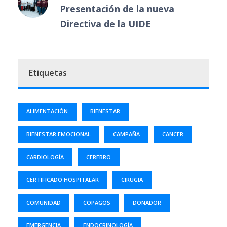
Presentación de la nueva
Directiva de la UIDE
Etiquetas
ALIMENTACIÓN
BIENESTAR
BIENESTAR EMOCIONAL
CAMPAÑA
CANCER
CARDIOLOGÍA
CEREBRO
CERTIFICADO HOSPITALAR
CIRUGIA
COMUNIDAD
COPAGOS
DONADOR
EMERGENCIA
ENDOCRINOLOGÍA