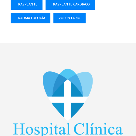
TRASPLANTE
TRASPLANTE CARDIACO
TRAUMATOLOGÍA
VOLUNTARIO