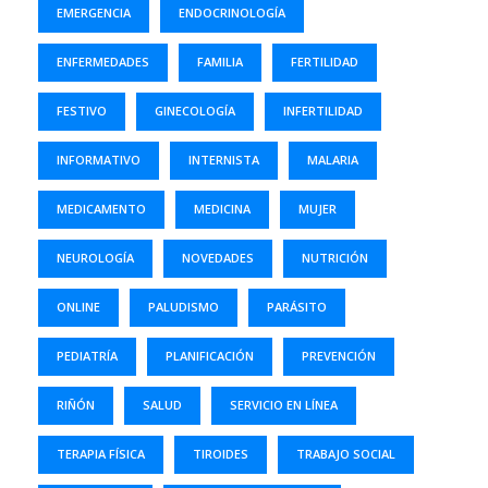
EMERGENCIA
ENDOCRINOLOGÍA
ENFERMEDADES
FAMILIA
FERTILIDAD
FESTIVO
GINECOLOGÍA
INFERTILIDAD
INFORMATIVO
INTERNISTA
MALARIA
MEDICAMENTO
MEDICINA
MUJER
NEUROLOGÍA
NOVEDADES
NUTRICIÓN
ONLINE
PALUDISMO
PARÁSITO
PEDIATRÍA
PLANIFICACIÓN
PREVENCIÓN
RIÑÓN
SALUD
SERVICIO EN LÍNEA
TERAPIA FÍSICA
TIROIDES
TRABAJO SOCIAL