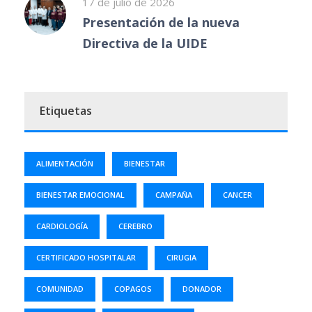
17 de julio de 2026
Presentación de la nueva
Directiva de la UIDE
Etiquetas
ALIMENTACIÓN
BIENESTAR
BIENESTAR EMOCIONAL
CAMPAÑA
CANCER
CARDIOLOGÍA
CEREBRO
CERTIFICADO HOSPITALAR
CIRUGIA
COMUNIDAD
COPAGOS
DONADOR