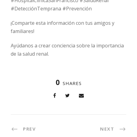
#HospitalClínicaSanFrancisco #SaludRenal
#DetecciónTemprana #Prevención
¡Comparte esta información con tus amigos y
familiares!
Ayúdanos a crear conciencia sobre la importancia
de la salud renal.
0
SHARES
PREV
NEXT