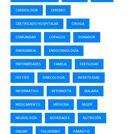
CARDIOLOGÍA
CEREBRO
CERTIFICADO HOSPITALAR
CIRUGIA
COMUNIDAD
COPAGOS
DONADOR
EMERGENCIA
ENDOCRINOLOGÍA
ENFERMEDADES
FAMILIA
FERTILIDAD
FESTIVO
GINECOLOGÍA
INFERTILIDAD
INFORMATIVO
INTERNISTA
MALARIA
MEDICAMENTO
MEDICINA
MUJER
NEUROLOGÍA
NOVEDADES
NUTRICIÓN
ONLINE
PALUDISMO
PARÁSITO