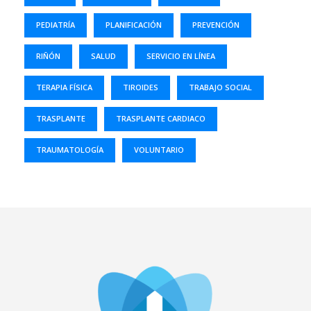
PEDIATRÍA
PLANIFICACIÓN
PREVENCIÓN
RIÑÓN
SALUD
SERVICIO EN LÍNEA
TERAPIA FÍSICA
TIROIDES
TRABAJO SOCIAL
TRASPLANTE
TRASPLANTE CARDIACO
TRAUMATOLOGÍA
VOLUNTARIO