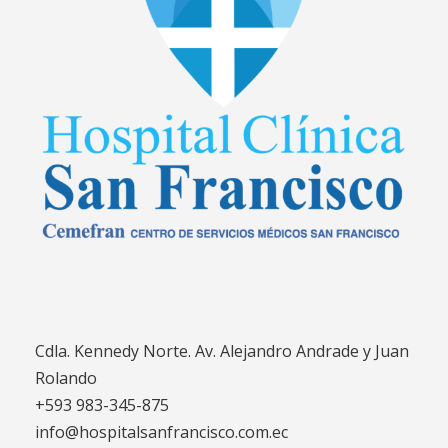
Cdla. Kennedy Norte. Av. Alejandro Andrade y Juan
Rolando
+593 983-345-875
info@hospitalsanfrancisco.com.ec