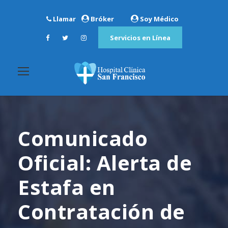
Llamar
Bróker
Soy Médico
Servicios en Línea
Comunicado
Oficial: Alerta de
Estafa en
Contratación de