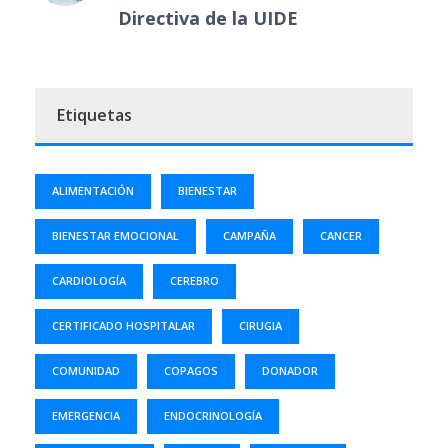
Directiva de la UIDE
Etiquetas
ALIMENTACIÓN
BIENESTAR
BIENESTAR EMOCIONAL
CAMPAÑA
CANCER
CARDIOLOGÍA
CEREBRO
CERTIFICADO HOSPITALAR
CIRUGIA
COMUNIDAD
COPAGOS
DONADOR
EMERGENCIA
ENDOCRINOLOGÍA