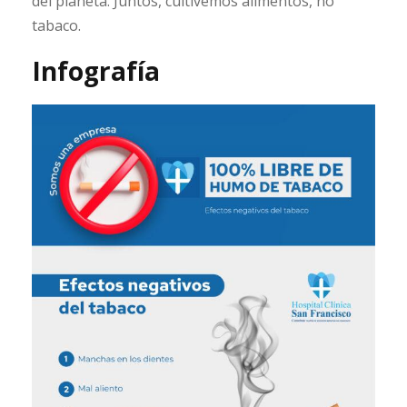
del planeta. Juntos, cultivemos alimentos, no
tabaco.
Infografía