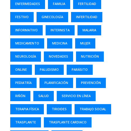
ENFERMEDADES
FAMILIA
FERTILIDAD
FESTIVO
GINECOLOGÍA
INFERTILIDAD
INFORMATIVO
INTERNISTA
MALARIA
MEDICAMENTO
MEDICINA
MUJER
NEUROLOGÍA
NOVEDADES
NUTRICIÓN
ONLINE
PALUDISMO
PARÁSITO
PEDIATRÍA
PLANIFICACIÓN
PREVENCIÓN
RIÑÓN
SALUD
SERVICIO EN LÍNEA
TERAPIA FÍSICA
TIROIDES
TRABAJO SOCIAL
TRASPLANTE
TRASPLANTE CARDIACO