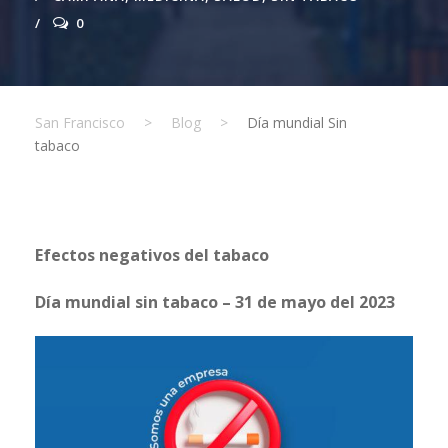
0
San Francisco
>
Blog
>
Día mundial Sin
tabaco
Efectos negativos del tabaco
Día mundial sin tabaco – 31 de mayo del 2023