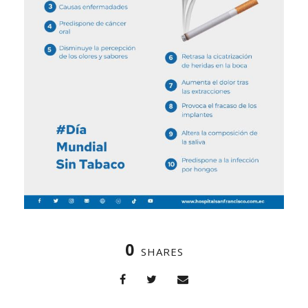
0
SHARES