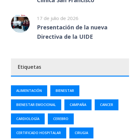
Clínica San Francisco
17 de julio de 2026
Presentación de la nueva
Directiva de la UIDE
Etiquetas
ALIMENTACIÓN
BIENESTAR
BIENESTAR EMOCIONAL
CAMPAÑA
CANCER
CARDIOLOGÍA
CEREBRO
CERTIFICADO HOSPITALAR
CIRUGIA