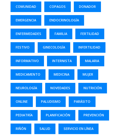
COMUNIDAD
COPAGOS
DONADOR
EMERGENCIA
ENDOCRINOLOGÍA
ENFERMEDADES
FAMILIA
FERTILIDAD
FESTIVO
GINECOLOGÍA
INFERTILIDAD
INFORMATIVO
INTERNISTA
MALARIA
MEDICAMENTO
MEDICINA
MUJER
NEUROLOGÍA
NOVEDADES
NUTRICIÓN
ONLINE
PALUDISMO
PARÁSITO
PEDIATRÍA
PLANIFICACIÓN
PREVENCIÓN
RIÑÓN
SALUD
SERVICIO EN LÍNEA