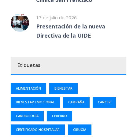
17 de julio de 2026
Presentación de la nueva
Directiva de la UIDE
Etiquetas
ALIMENTACIÓN
BIENESTAR
BIENESTAR EMOCIONAL
CAMPAÑA
CANCER
CARDIOLOGÍA
CEREBRO
CERTIFICADO HOSPITALAR
CIRUGIA