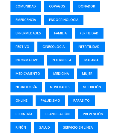
COMUNIDAD
COPAGOS
DONADOR
EMERGENCIA
ENDOCRINOLOGÍA
ENFERMEDADES
FAMILIA
FERTILIDAD
FESTIVO
GINECOLOGÍA
INFERTILIDAD
INFORMATIVO
INTERNISTA
MALARIA
MEDICAMENTO
MEDICINA
MUJER
NEUROLOGÍA
NOVEDADES
NUTRICIÓN
ONLINE
PALUDISMO
PARÁSITO
PEDIATRÍA
PLANIFICACIÓN
PREVENCIÓN
RIÑÓN
SALUD
SERVICIO EN LÍNEA