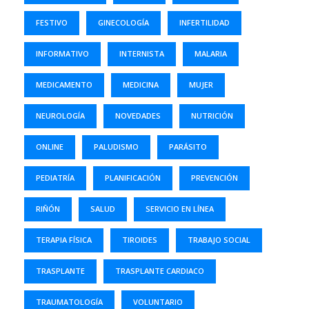
FESTIVO
GINECOLOGÍA
INFERTILIDAD
INFORMATIVO
INTERNISTA
MALARIA
MEDICAMENTO
MEDICINA
MUJER
NEUROLOGÍA
NOVEDADES
NUTRICIÓN
ONLINE
PALUDISMO
PARÁSITO
PEDIATRÍA
PLANIFICACIÓN
PREVENCIÓN
RIÑÓN
SALUD
SERVICIO EN LÍNEA
TERAPIA FÍSICA
TIROIDES
TRABAJO SOCIAL
TRASPLANTE
TRASPLANTE CARDIACO
TRAUMATOLOGÍA
VOLUNTARIO