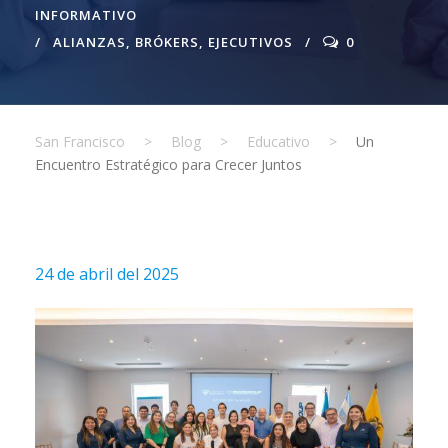
INFORMATIVO
ALIANZAS
,
BRÓKERS
,
EJECUTIVOS
0
San Francisco
>
Blog
>
Educativo
>
Un
Encuentro Estratégico para Crecer Juntos
24 de abril del 2025