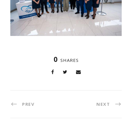
0
SHARES
PREV
NEXT