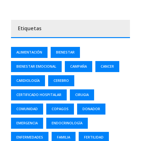
Etiquetas
ALIMENTACIÓN
BIENESTAR
BIENESTAR EMOCIONAL
CAMPAÑA
CANCER
CARDIOLOGÍA
CEREBRO
CERTIFICADO HOSPITALAR
CIRUGIA
COMUNIDAD
COPAGOS
DONADOR
EMERGENCIA
ENDOCRINOLOGÍA
ENFERMEDADES
FAMILIA
FERTILIDAD