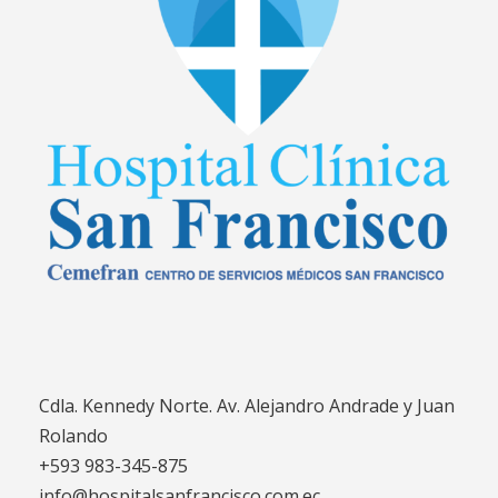
Cdla. Kennedy Norte. Av. Alejandro Andrade y Juan
Rolando
+593 983-345-875
info@hospitalsanfrancisco.com.ec