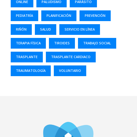
ONLINE
PALUDISMO
PARÁSITO
PEDIATRÍA
PLANIFICACIÓN
PREVENCIÓN
RIÑÓN
SALUD
SERVICIO EN LÍNEA
TERAPIA FÍSICA
TIROIDES
TRABAJO SOCIAL
TRASPLANTE
TRASPLANTE CARDIACO
TRAUMATOLOGÍA
VOLUNTARIO