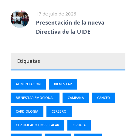
17 de julio de 2026
Presentación de la nueva
Directiva de la UIDE
Etiquetas
ALIMENTACIÓN
BIENESTAR
BIENESTAR EMOCIONAL
CAMPAÑA
CANCER
CARDIOLOGÍA
CEREBRO
CERTIFICADO HOSPITALAR
CIRUGIA