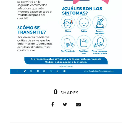
0
SHARES