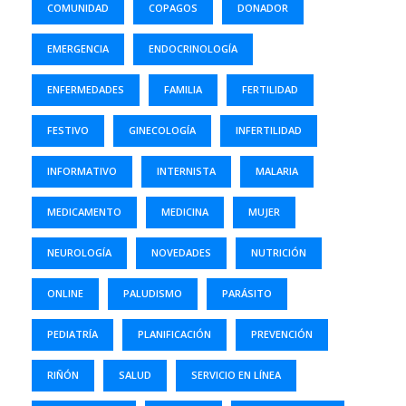
COMUNIDAD
COPAGOS
DONADOR
EMERGENCIA
ENDOCRINOLOGÍA
ENFERMEDADES
FAMILIA
FERTILIDAD
FESTIVO
GINECOLOGÍA
INFERTILIDAD
INFORMATIVO
INTERNISTA
MALARIA
MEDICAMENTO
MEDICINA
MUJER
NEUROLOGÍA
NOVEDADES
NUTRICIÓN
ONLINE
PALUDISMO
PARÁSITO
PEDIATRÍA
PLANIFICACIÓN
PREVENCIÓN
RIÑÓN
SALUD
SERVICIO EN LÍNEA