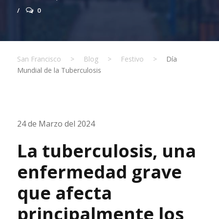
0
San Francisco
>
Blog
>
Festivo
>
Día
Mundial de la Tuberculosis
24 de Marzo del 2024
La tuberculosis, una
enfermedad grave
que afecta
principalmente los