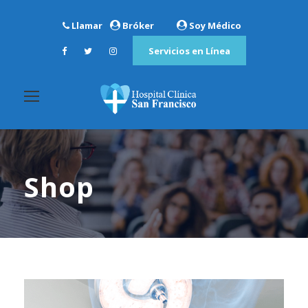
Llamar
Bróker
Soy Médico
Servicios en Línea
Shop