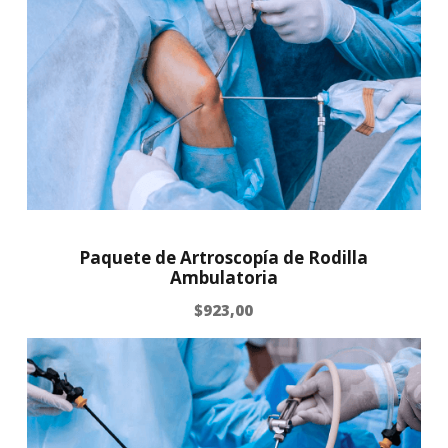
Paquete de Artroscopía de Rodilla
Ambulatoria
$
923,00