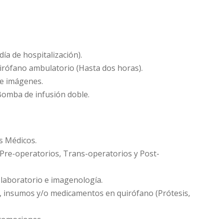
día de hospitalización).
irófano ambulatorio (Hasta dos horas).
de imágenes.
Bomba de infusión doble.
s Médicos.
Pre-operatorios, Trans-operatorios y Post-
e laboratorio e imagenología.
, insumos y/o medicamentos en quirófano (Prótesis,