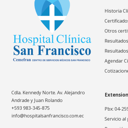
Historia Cl
Certificado
Otros certi
Resultados
Resultado
Agendar Ci
Cotizacion
Cdla. Kennedy Norte. Av. Alejandro
Extensio
Andrade y Juan Rolando
+593 983-345-875
Pbx: 04-25
info@hospitalsanfrancisco.com.ec
Servicio al