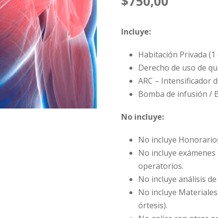
$
750,00
Incluye:
Habitación Privada (1 
Derecho de uso de qu
ARC – Intensificador 
Bomba de infusión / 
No incluye:
No incluye Honorario
No incluye exámenes 
operatorios.
No incluye análisis d
No incluye Materiales
órtesis).