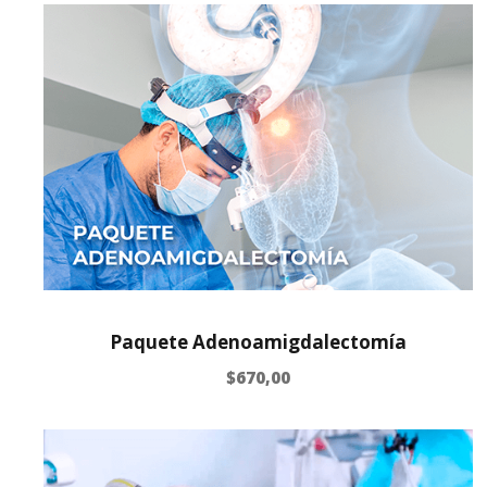
Paquete Adenoamigdalectomía
$
670,00