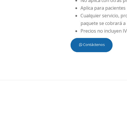
No aplica con otras 
Aplica para pacientes 
Cualquier servicio, pr
paquete se cobrará a 
Precios no incluyen IV
Contáctenos