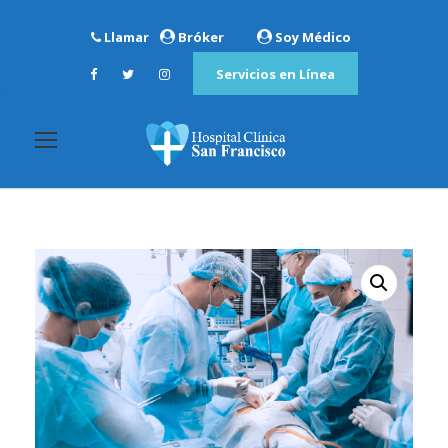
Llamar
Bróker
Soy Médico
Servicios en Línea