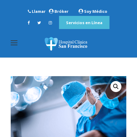
Llamar
Bróker
Soy Médico
Servicios en Línea