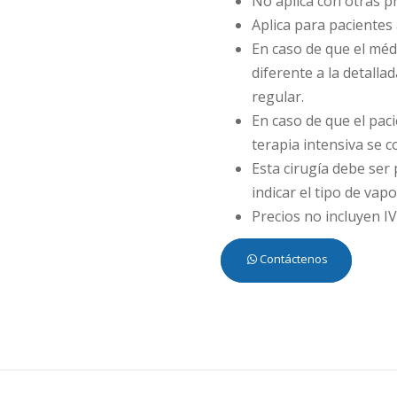
No aplica con otras 
Aplica para pacientes 
En caso de que el méd
diferente a la detalla
regular.
En caso de que el pac
terapia intensiva se c
Esta cirugía debe ser
indicar el tipo de vap
Precios no incluyen IV
Contáctenos