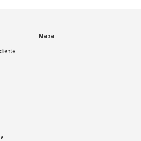
Mapa
cliente
ca