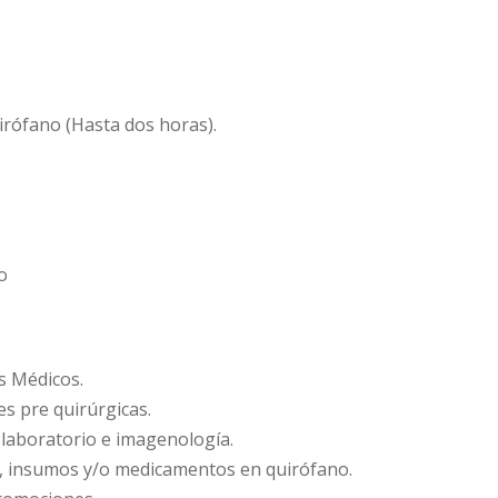
irófano (Hasta dos horas).
o
s Médicos.
es pre quirúrgicas.
e laboratorio e imagenología.
s, insumos y/o medicamentos en quirófano.