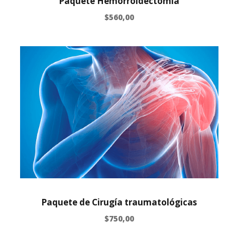
Paquete Hemorroidectomía
$
560,00
Paquete de Cirugía traumatológicas
$
750,00