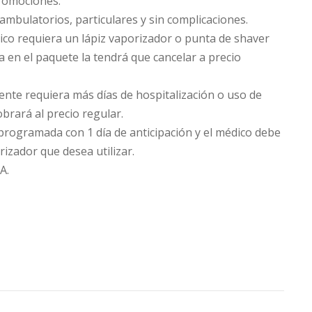
promociones.
ambulatorios, particulares y sin complicaciones.
ico requiera un lápiz vaporizador o punta de shaver
da en el paquete la tendrá que cancelar a precio
iente requiera más días de hospitalización o uso de
obrará al precio regular.
 programada con 1 día de anticipación y el médico debe
orizador que desea utilizar.
A.