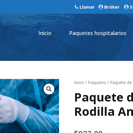
Llamar
Bróker
S
Inicio
Paquetes hospitalarios
Inicio
/
Paquetes
/ Paquete de 
Paquete d
Rodilla A