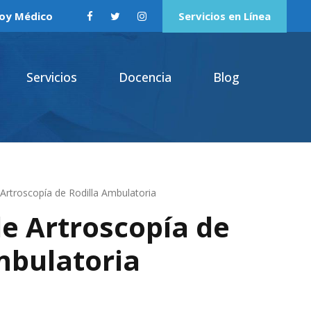
oy Médico
Servicios en Línea
Servicios
Docencia
Blog
Artroscopía de Rodilla Ambulatoria
e Artroscopía de
mbulatoria