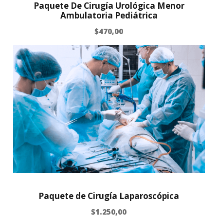
Paquete De Cirugía Urológica Menor
Ambulatoria Pediátrica
$
470,00
Paquete de Cirugía Laparoscópica
$
1.250,00