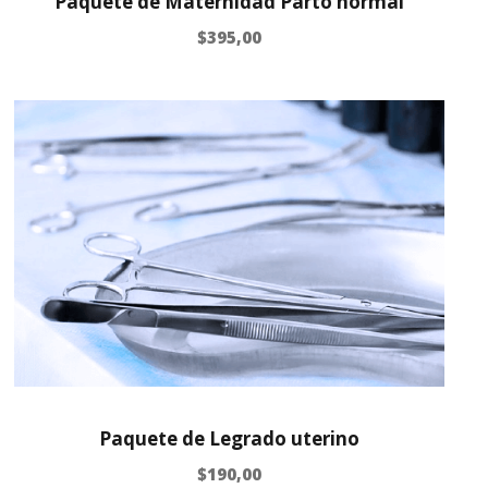
Paquete de Maternidad Parto normal
$
395,00
Paquete de Legrado uterino
$
190,00