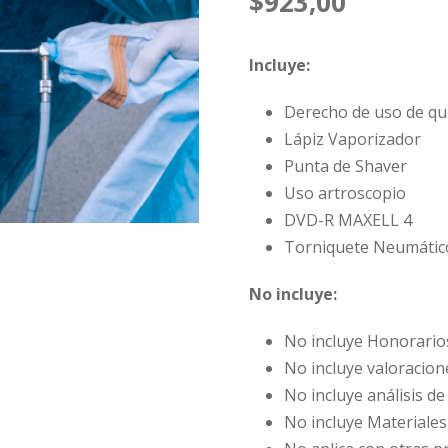
$
923,00
Incluye:
Derecho de uso de qu
Lápiz Vaporizador
Punta de Shaver
Uso artroscopio
DVD-R MAXELL 4
Torniquete Neumátic
No incluye:
No incluye Honorario
No incluye valoracion
No incluye análisis d
No incluye Materiale