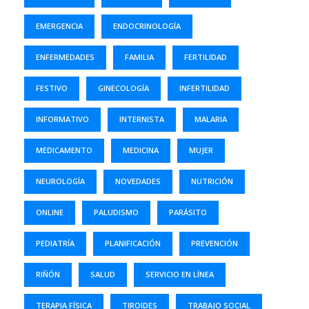
EMERGENCIA
ENDOCRINOLOGÍA
ENFERMEDADES
FAMILIA
FERTILIDAD
FESTIVO
GINECOLOGÍA
INFERTILIDAD
INFORMATIVO
INTERNISTA
MALARIA
MEDICAMENTO
MEDICINA
MUJER
NEUROLOGÍA
NOVEDADES
NUTRICIÓN
ONLINE
PALUDISMO
PARÁSITO
PEDIATRÍA
PLANIFICACIÓN
PREVENCIÓN
RIÑÓN
SALUD
SERVICIO EN LÍNEA
TERAPIA FÍSICA
TIROIDES
TRABAJO SOCIAL