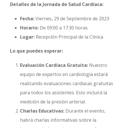
Detalles de la Jornada de Salud Cardíaca:
Fecha:
Viernes, 29 de Septiembre de 2023
Horario:
De 09:00 a 17:30 horas
Lugar:
Recepción Principal de la Clínica
Lo que puedes esperar:
Evaluación Cardíaca Gratuita:
Nuestro
equipo de expertos en cardiología estará
realizando evaluaciones cardíacas gratuitas
para todos los asistentes. Esto incluirá la
medición de la presión arterial.
Charlas Educativas:
Durante el evento,
habrá charlas informativas sobre la