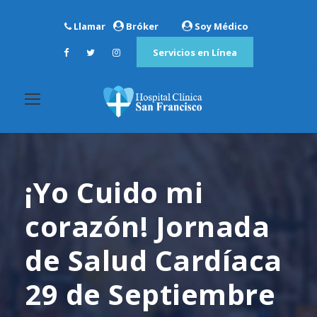
Llamar
Bróker
Soy Médico
Servicios en Línea
¡Yo Cuido mi
corazón! Jornada
de Salud Cardíaca
29 de Septiembre