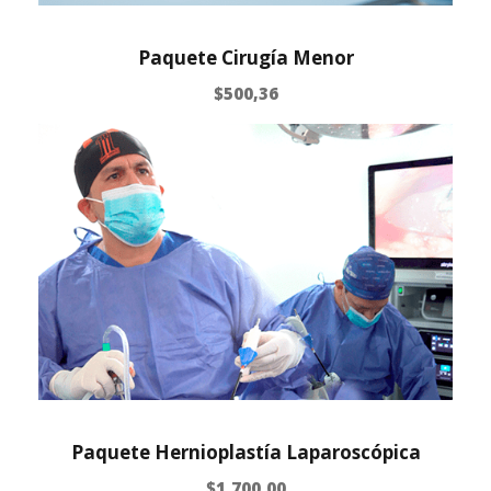
Paquete Cirugía Menor
$
500,36
Paquete Hernioplastía Laparoscópica
$
1.700,00