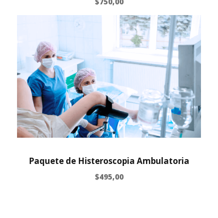
$
750,00
Paquete de Histeroscopia Ambulatoria
$
495,00