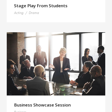
Stage Play From Students
Acting
/
Drama
Business Showcase Session