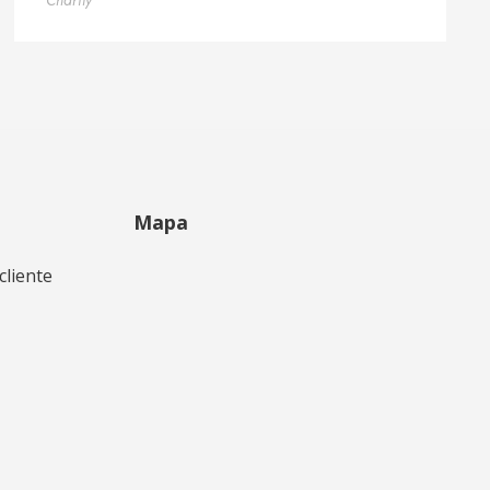
Charity
Mapa
cliente