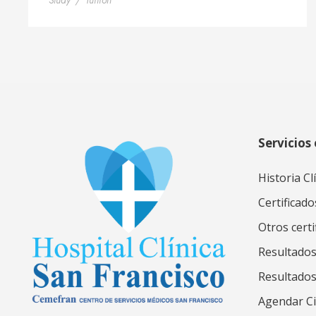
Study
/
Tuition
Servicios 
Historia Cl
Certificado
Otros certi
Resultados
Resultado
Agendar Ci