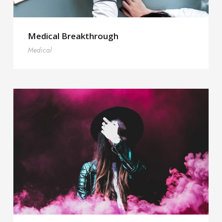
Medical Breakthrough
Medical