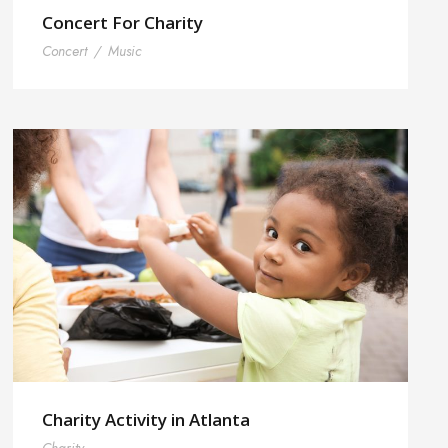
Concert For Charity
Concert
/
Music
Charity Activity in Atlanta