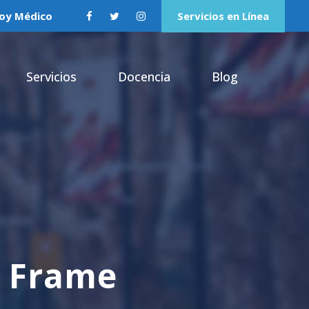
oy Médico
Servicios en Línea
Servicios
Docencia
Blog
h Frame