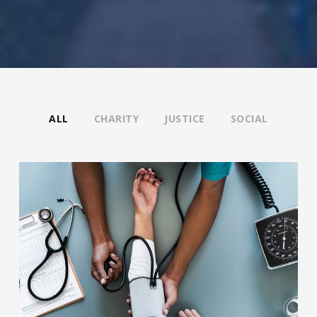
ALL
CHARITY
JUSTICE
SOCIAL