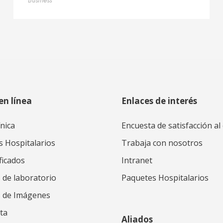
Business
en línea
Enlaces de interés
ínica
Encuesta de satisfacción al 
s Hospitalarios
Trabaja con nosotros
ficados
Intranet
 de laboratorio
Paquetes Hospitalarios
s de Imágenes
ta
Aliados