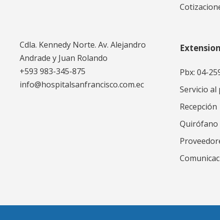
Cotizacion
Cdla. Kennedy Norte. Av. Alejandro
Extensio
Andrade y Juan Rolando
+593 983-345-875
Pbx: 04-25
info@hospitalsanfrancisco.com.ec
Servicio al
Recepción
Quirófano
Proveedor
Comunicac