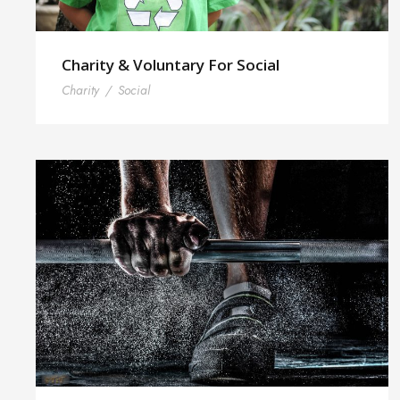
Charity & Voluntary For Social
Charity
/
Social