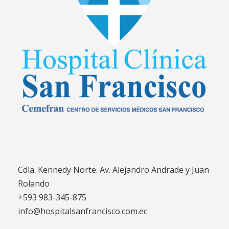
Cdla. Kennedy Norte. Av. Alejandro Andrade y Juan
Rolando
+593 983-345-875
info@hospitalsanfrancisco.com.ec