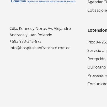
Agendar Ci
Cotizacion
Cdla. Kennedy Norte. Av. Alejandro
Extensio
Andrade y Juan Rolando
+593 983-345-875
Pbx: 04-25
info@hospitalsanfrancisco.com.ec
Servicio al
Recepción
Quirófano
Proveedor
Comunicac