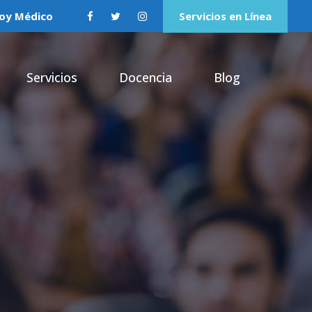
oy Médico
Servicios en Línea
Servicios
Docencia
Blog