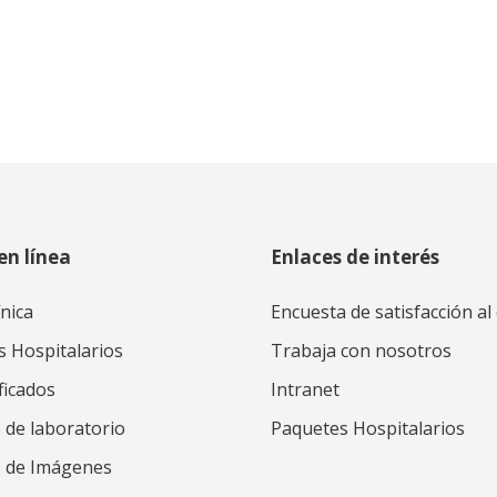
en línea
Enlaces de interés
ínica
Encuesta de satisfacción al 
s Hospitalarios
Trabaja con nosotros
ficados
Intranet
 de laboratorio
Paquetes Hospitalarios
s de Imágenes