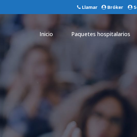
Llamar
Bróker
S
Inicio
Paquetes hospitalarios