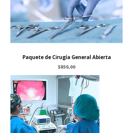
Paquete de Cirugía General Abierta
$
850,00