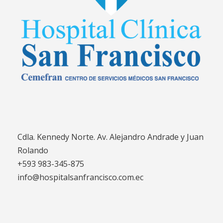
Cdla. Kennedy Norte. Av. Alejandro Andrade y Juan
Rolando
+593 983-345-875
info@hospitalsanfrancisco.com.ec