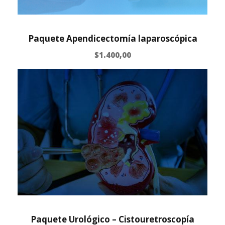
Paquete Apendicectomía laparoscópica
$
1.400,00
Paquete Urológico – Cistouretroscopía