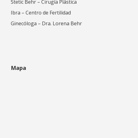
Stetic Behr – Cirugía Plástica
Ibra – Centro de Fertilidad
Ginecóloga – Dra. Lorena Behr
Mapa