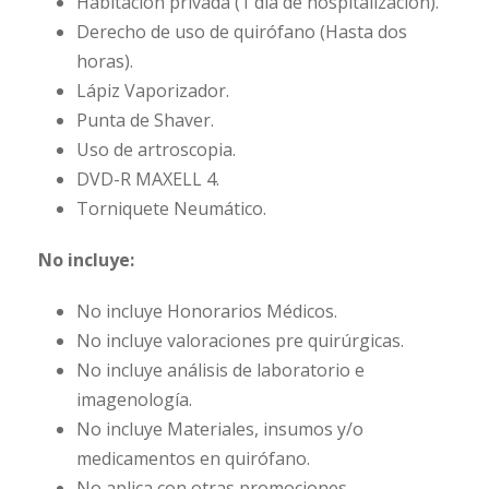
Habitación privada (1 día de hospitalización).
Derecho de uso de quirófano (Hasta dos
horas).
Lápiz Vaporizador.
Punta de Shaver.
Uso de artroscopia.
DVD-R MAXELL 4.
Torniquete Neumático.
No incluye:
No incluye Honorarios Médicos.
No incluye valoraciones pre quirúrgicas.
No incluye análisis de laboratorio e
imagenología.
No incluye Materiales, insumos y/o
medicamentos en quirófano.
No aplica con otras promociones.