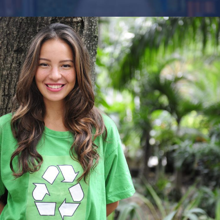
Charity & Voluntary For Social