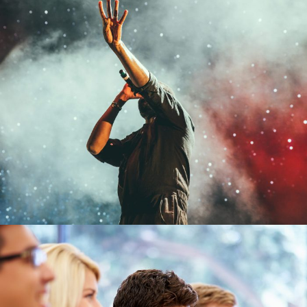
Concert For Charity