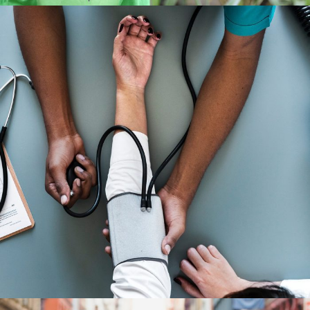
Medical Breakthrough