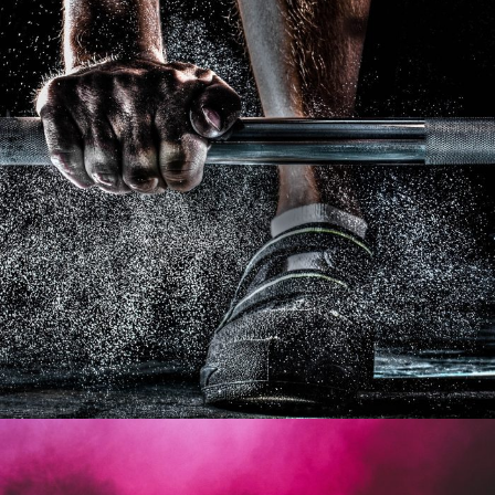
Free Training For Senior