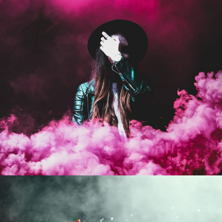
Stage Play From Students