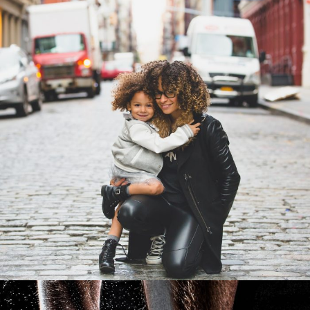
Family Law Advisory